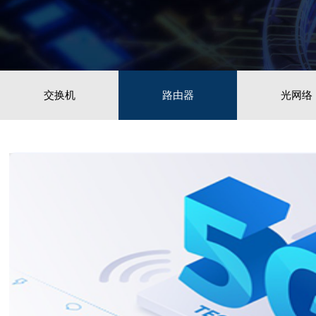
交换机
路由器
光网络