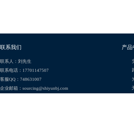
联系我们 产品中心
联系人：刘先生
联系电话：
17701147507
客服QQ：748631007
企业邮箱：sourcing@shiyunbj.com
企业地址：
北京市昌平区十三陵镇涧头村111号
Copyright © 2017 - 2024 ShiYun. All Rights Reserved. 版