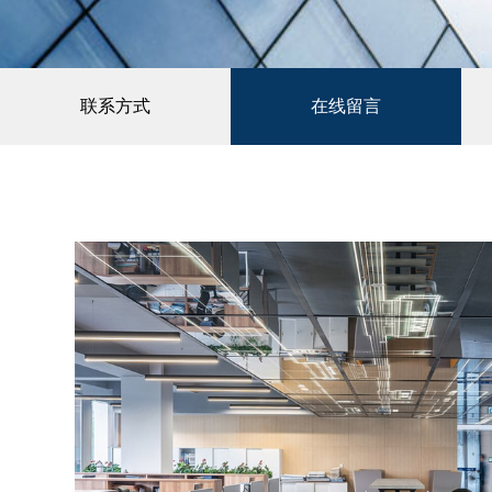
联系方式
在线留言