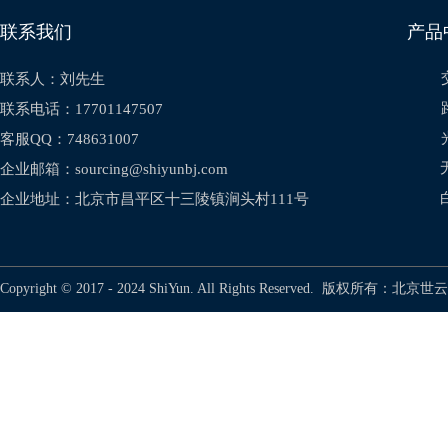
联系我们 产品中心
联系人：刘先生
联系电话：
17701147507
客服QQ：748631007
企业邮箱：sourcing@shiyunbj.com
企业地址：
北京市昌平区十三陵镇涧头村111号
Copyright © 2017 - 2024 ShiYun. All Rights Reserved. 版