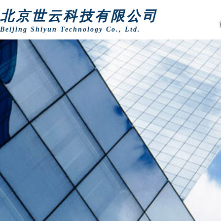
北京世云科技有限公司
Beijing Shiyun Technology Co., Ltd.