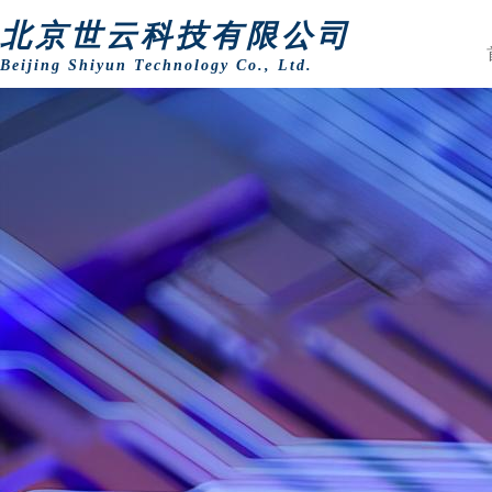
北京世云科技有限公司
Beijing Shiyun Technology Co., Ltd.